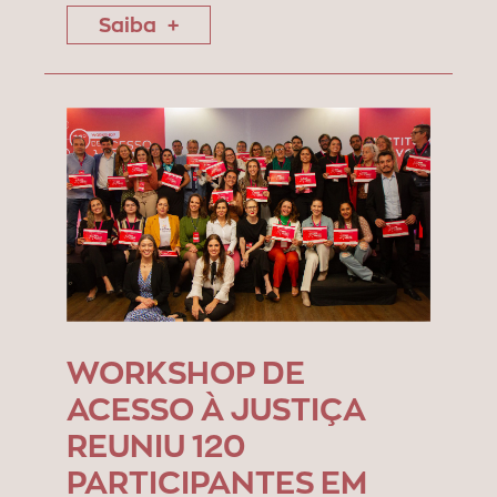
Saiba
WORKSHOP DE
ACESSO À JUSTIÇA
REUNIU 120
PARTICIPANTES EM