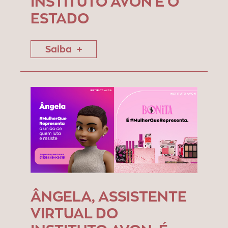
INSTITUTO AVON E O
ESTADO
Saiba
ÂNGELA, ASSISTENTE
VIRTUAL DO