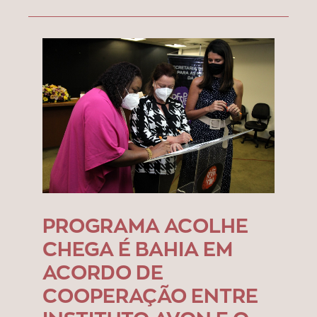
PROGRAMA ACOLHE
CHEGA É BAHIA EM
ACORDO DE
COOPERAÇÃO ENTRE