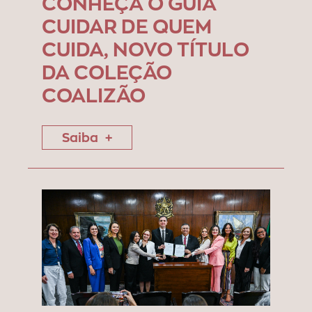
CONHEÇA O GUIA
CUIDAR DE QUEM
CUIDA, NOVO TÍTULO
DA COLEÇÃO
COALIZÃO
Saiba