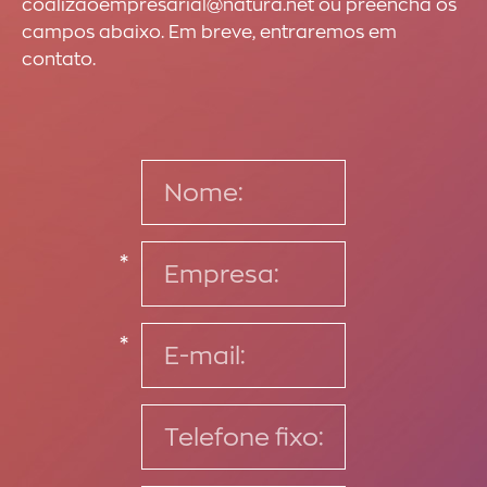
coalizaoempresarial@natura.net ou preencha os
campos abaixo. Em breve, entraremos em
contato.
*
*