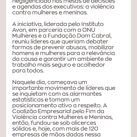
negligenciado nas mesas de decisões
e agendas dos executivos: a violência
contra mulheres e meninas.
A iniciativa, liderada pelo Instituto
Avon, em parceria com a ONU
Mulheres e a Fundação Dom Cabral,
reuniu líderes que queriam debater
formas de prevenir abusos, mobilizar
homens e mulheres para a relevância
da causa e garantir um ambiente de
trabalho mais seguro e acolhedor
para todos.
Naquele dia, começava um
importante movimento de líderes que
se inquietam com as alarmantes
estatísticas e tomam um
posicionamento ativo a respeito. A
Coalizão Empresarial pelo Fim da
Violência contra Mulheres e Meninas,
então, fundou-se sob alicerces
sólidos e, hoje, com mais de 120
empresas de mãos dadas nessa