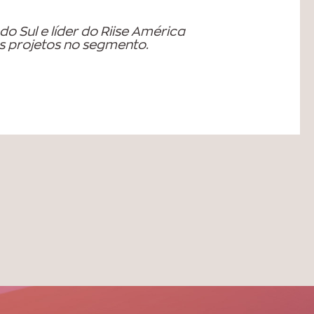
o Sul e líder do Riise América
s projetos no segmento.