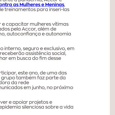
ontra as Mulheres e Meninas
,
de treinamentos para inseri-las
 e capacitar mulheres vítimas
rados pela Accor, além de
mo, autoconfiança e autonomia
 interno, seguro e exclusivo, em
eceberão assistência social,
nhar em busca do fim desse
icipar, este ano, de uma das
o grupo também faz parte da
dora da rede
unicados em junho, no próximo
er e apoiar projetos e
epidemia silenciosa sobre a vida